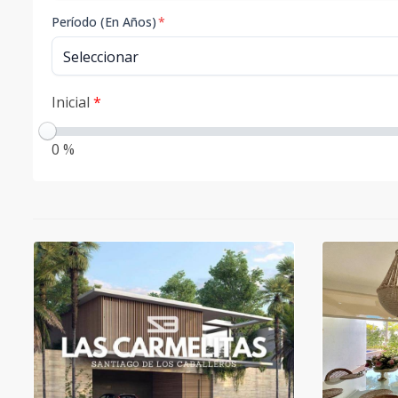
Período (En Años)
*
Inicial
*
0 %