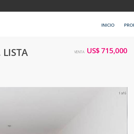
INICIO
PRO
US$ 715,000
 LISTA
VENTA
1 of 6