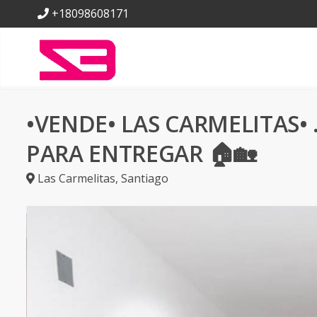
+18098608171
•VENDE• LAS CARMELITAS• .
PARA ENTREGAR 🏠🏡
Las Carmelitas
,
Santiago